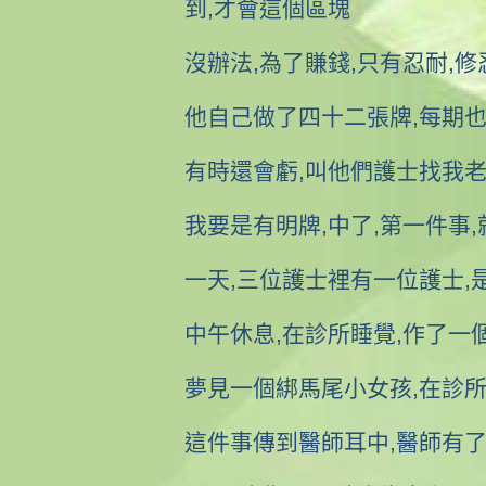
到,才會這個區塊
沒辦法,為了賺錢,只有忍耐,修
他自己做了四十二張牌,每期也
有時還會虧,叫他們護士找我老
我要是有明牌,中了,第一件事
一天,三位護士裡有一位護士,
中午休息,在診所睡覺,作了一
夢見一個綁馬尾小女孩,在診所
這件事傳到醫師耳中,醫師有