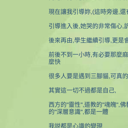
現在讓我引導妳,(這時旁邊,還
引導進入後,她哭的非常傷心,
後來再由,學生繼續引導,更是
前後不到一小時,有必要那麼麻
麼快
很多人要是遇到三腳貓,可真的
其實這一切不過都是自己,
西方的"靈性",道教的"魂魄",佛
的"深層意識",都是一體
我説都是心識的變現