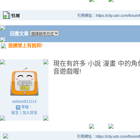
引用網址：https://city.udn.com/forum
回應文章
這課堂上有說到!
現在有許多 小說 漫畫 中的角
音遊戲喔!
william821114
等級：
留言
｜
加入好友
引用網址：https://city.udn.com/forum