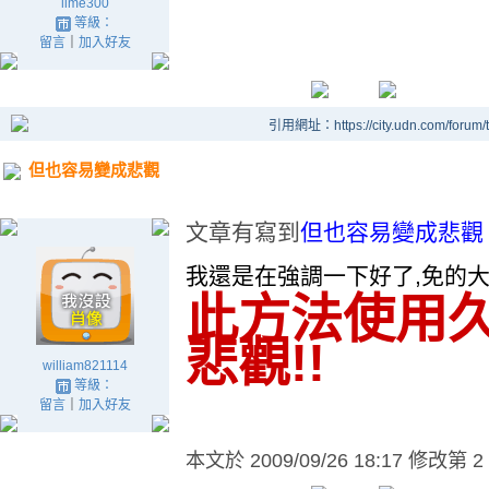
lime300
等級：
留言
｜
加入好友
引用網址：https://city.udn.com/forum
但也容易變成悲觀
文章有寫到
但也容易變成悲觀
我還是在強調一下好了,免的大
此方法使用
悲觀!!
william821114
等級：
留言
｜
加入好友
本文於
2009/09/26 18:17 修改第 2