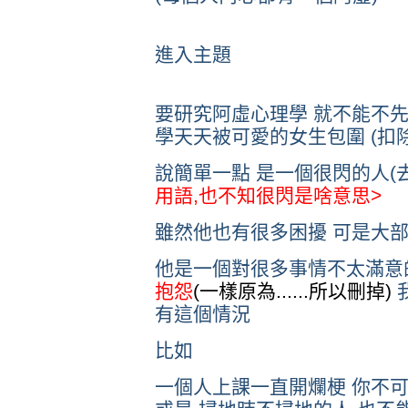
進入主題
要研究阿虛心理學 就不能不
學天天被可愛的女生包圍 (扣
說簡單一點 是一個很閃的人(
用語,也不知很閃是啥意思>
雖然他也有很多困擾 可是大
他是一個對很多事情不太滿意
抱怨
(一樣原為......所以刪掉)
有這個情況
比如
一個人上課一直開爛梗 你不