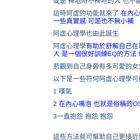
或是 掃地時不掃地的人 也不
這時阿虛的功能就來了
在內心
一些真實感 可是也不無小
補
阿虛心理學也由此誕生
阿虛心理學
有助於舒解自己在
人 是一個很好訓練EQ的方法
悲觀到自己身旁有多可愛的女
以下是一些符何阿虛心理學可
1 嘆氣
2 在內心嘴泡 也就是俗稱的O
3一直抱怨 抱怨 抱怨
這些方法就可幫助自己更接近