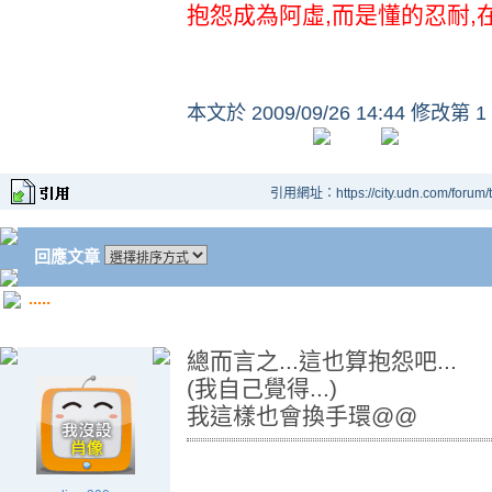
抱怨成為阿虛,而是懂的忍耐,
本文於
2009/09/26 14:44 修改第 1
引用網址：https://city.udn.com/forum
回應文章
.....
總而言之...這也算抱怨吧...
(我自己覺得...)
我這樣也會換手環@@