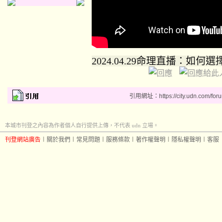
2024.04.29命理直播：如何
引用網址：https://city.udn.com/for
本城市刊登之內容為作者個人自行提供上傳，不代表 udn 立場。
刊登網站廣告
︱
關於我們
︱
常見問題
︱
服務條款
︱
著作權聲明
︱
隱私權聲明
︱
客服