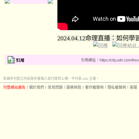
2024.04.12命理直播：如何
引用網址：https://city.udn.com/for
本城市刊登之內容為作者個人自行提供上傳，不代表 udn 立場。
刊登網站廣告
︱
關於我們
︱
常見問題
︱
服務條款
︱
著作權聲明
︱
隱私權聲明
︱
客服