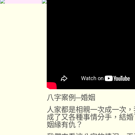
八字案例─婚姻
人家都是相
親
一次成一次，
成了又各
種
事情分手，
結
婚
姻
緣
有仇？