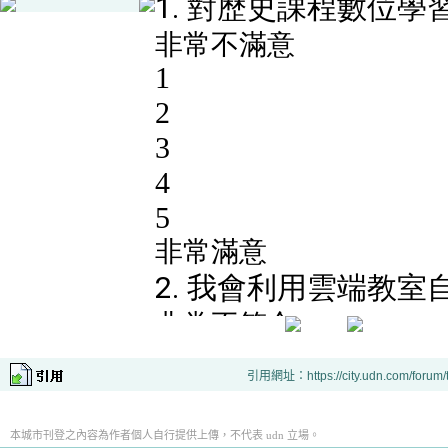
引用網址：https://city.udn.com/forum
本城市刊登之內容為作者個人自行提供上傳，不代表 udn 立場。