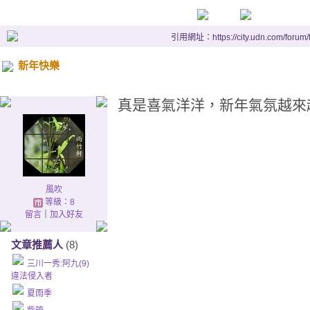
引用網址：https://city.udn.com/forum
新年快樂
真是喜氣洋洋，新年氣氛越來
風吹
等級：8
留言
｜
加入好友
文章推薦人
(8)
三川一秀:阿九(9)
違法侵入者
夏雨季