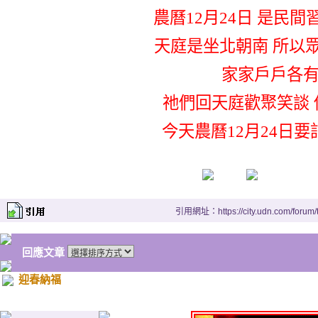
農曆12月24日 是民
天庭是坐北朝南 所以
家家戶戶各
祂們回天庭歡聚笑談 
今天農曆12月24日
引用網址：https://city.udn.com/forum
回應文章
迎春納福