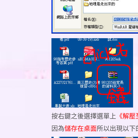
按右鍵之後選擇選單上
《解壓
因為
儲存在桌面
所以出現以下