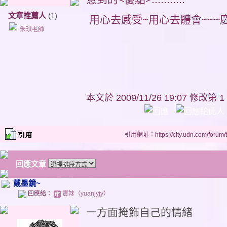
文章推薦人
(1)
用心去感受~用心去體
朱琪老師
本文於
2009/11/26 19:07 修改第 1
引用網址：https://city.udn.com/forum
回應文章
戴墨鏡~
回應給：
寶妹（yuanjyjy）
一方面掩飾自己的情緒