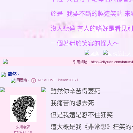
於是 我要不斷的製造笑點 來
沒人聽過 有人的嗜好是看見
一個著迷於笑容的怪人～
引用網址：https://city.udn.com/forum
雖然~
回應給：
DAKALOVE（fallen2007）
雖然你辛苦得要死
我痛苦的想去死
但是我還是忍不住狂笑
這大概是我《非常想》狂笑的
朱琪老師
等級：8