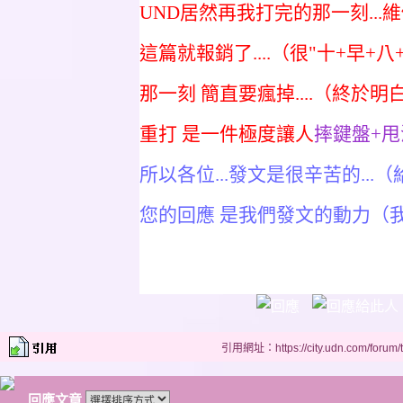
UND居然再我打完的那一刻...維修
這篇就報銷了....（很"十+早+八
那一刻 簡直要瘋掉....（終於明
重打 是一件極度讓人
摔鍵盤+甩
所以各位...發文是很辛苦的...
您的回應 是我們發文的動力（
引用網址：https://city.udn.com/forum
回應文章