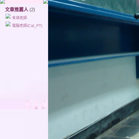
文章推薦人
(2)
朱琪老師
電腦老師(Cat_PT)