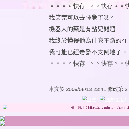
。。。。快存 。。快存。。
我笑完可以去睡覺了嗎?
機器人的藥是有點兒問題
我終於懂得他為什麼不斷的在
我可能已經毒發不支倒地了。
。。。。快存 。。快存。。
本文於
2009/08/13 23:41 修改第 2
引用網址：https://city.udn.com/forum