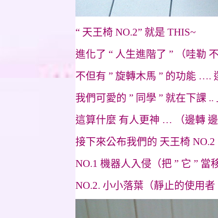
“ 天王椅 NO.2” 就是 THIS~
進化了 “ 人生進階了 ” （哇勒 不
不但有 ” 旋轉木馬 ” 的功能 …. 
我們可愛的 ” 同學 ” 就在下課 .
這算什麼 有人更神 … （邊轉 
接下來公布我們的 天王椅 NO.2
NO.1 機器人入侵（把 ” 它 ” 
NO.2. 小小落葉（靜止的使用者