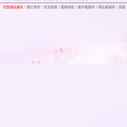
刊登網站廣告
︱
關於我們
︱
常見問題
︱
服務條款
︱
著作權聲明
︱
隱私權聲明
︱
客服