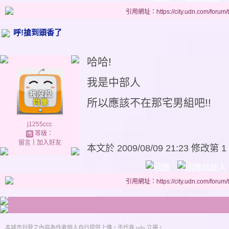
引用網址：https://city.udn.com/forum
呼!搶到頭香了
哈哈!
我是中部人
所以應該不在那宅男組吧!!
j1255ccc
等級：
留言
｜
加入好友
本文於
2009/08/09 21:23 修改第 1
引用網址：https://city.udn.com/forum
本城市刊登之內容為作者個人自行提供上傳，不代表 udn 立場。