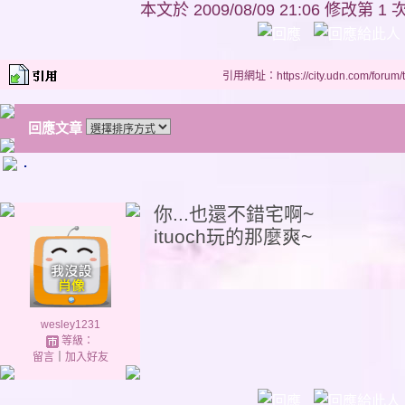
本文於
2009/08/09 21:06 修改第 1 
引用網址：https://city.udn.com/forum
回應文章
.
你...也還不錯宅啊~
ituoch玩的那麼爽~
wesley1231
等級：
留言
｜
加入好友