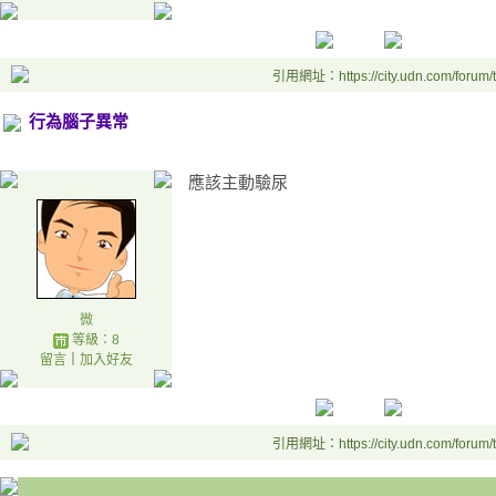
引用網址：https://city.udn.com/forum
行為腦子異常
應該主動驗尿
微
等級：8
留言
｜
加入好友
引用網址：https://city.udn.com/forum