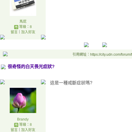
馬屁
等級：8
留言
｜
加入好友
引用網址：https://city.udn.com/forum
很奇怪的白天畏光症狀?
這是一種戒斷症狀嗎?
Brandy
等級：8
留言
｜
加入好友