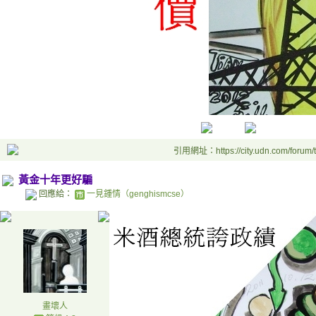
引用網址：https://city.udn.com/forum
黃金十年更好騙
回應給：
一見鍾情（genghismcse）
畫壞人