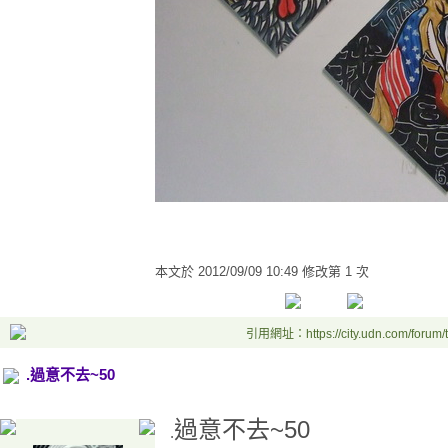
本文於
2012/09/09 10:49 修改第 1 次
引用網址：https://city.udn.com/forum
.過意不去~50
過意不去~50
.