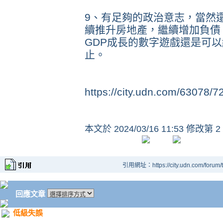
9、有足夠的政治意志，當然
續推升房地產，繼續增加負債
GDP成長的數字遊戲還是可
止。
https://city.udn.com/63078
本文於
2024/03/16 11:53 修改第 2
引用網址：https://city.udn.com/forum
回應文章
低級失誤