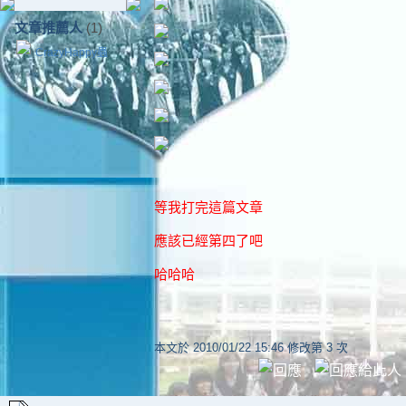
文章推薦人
(1)
CrazyHappy蟲
等我打完這篇文章
應該已經第四了吧
哈哈哈
本文於
2010/01/22 15:46 修改第 3 次