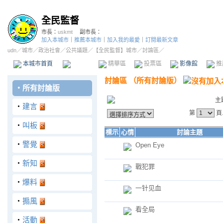
全民監督
市長：
uskmt
副市長：
加入本城市
｜
推薦本城市
｜
加入我的最愛
｜
訂閱最新文章
udn
／
城市
／
政治社會
／
公共議題
／
【全民監督】城市
／討論區／
本城市首頁
討論區
精華區
投票區
影像館
推
討論區
（
所有討論版
）
‧
所有討論版
主
‧
建言
第
頁
‧
叫板
標示
心情
討論主題
‧
警覺
Open Eye
‧
新知
戰犯罪
‧
爆料
一针见血
‧
搧風
看全局
‧
活動