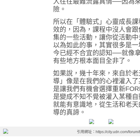
人往往最難流露真情──因為
險。
所以在「體驗式」心靈成長課
效的，因為，課程中沒人會跟
集的一些活動，讓你從活動中
以為如此的事，其實很多是一
今已經不合宜的認知──就像
有些地方根本面目全非了。
如果說，幾十年來，來自於老
導」像是在我們的心裡灌入了
是讓我們有機會選擇重新FOR
是變成不知不覺被灌入某種自
就能有意識地，從生活和老天
導的真諦。
引用網址：https://city.udn.com/forum