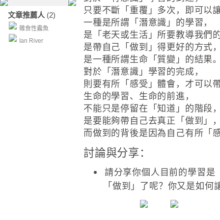
只要不斷「重覆」多次，即可以
文章推薦人
(2)
一種是所謂「潛意識」的學習，
雜食性蠹魚
是「老天或生活」所要教導我們
Ian River
是帶自己「做到」得更好的方式
是一種所謂生命「質變」的結果
對於「潛意識」學習的完成，
則要有所「感受」體會，才可以
生命的學習、生命的前進，
不能只是停留在「知道」的階段
是要能夠帶自己去真正「做到」
而做到的背後是因為自己有所「
討論與分享：
請分享你個人目前的學習是
「做到」了呢？你又是如何