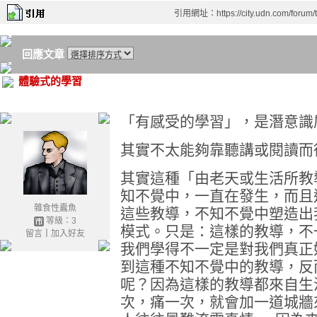
引用網址：https://city.udn.com/forum
回應文章
體驗式的學習
「有感受的學習」，是潛意識
其實不太能夠靠聽講或閱讀而
其實這種「由老天或生活所教
知不覺中，一直在發生，而且
雜食性蠹魚
這些教導，不知不覺中塑造出
等級：3
模式。只是：這樣的教導，不
留言
｜
加入好友
我們學得不一定是對我們真正
到這種不知不覺中的教導，反
呢？因為這樣的教導都來自生
次，痛一次，就會加一道城牆