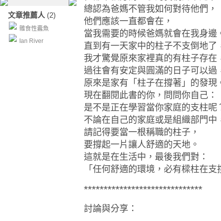
總認為爸媽不管我如何對待他們，
文章推薦人
(2)
他們應該一直都會在，
雜食性蠹魚
當我需要的時候爸媽就會在我身邊
Ian River
直到有一天家中的柱子不支倒地了
我才驚覺原來家裡真的有柱子存在
過往會有安定與圓滿的日子可以過
原來是家有「柱子在撐著」的發現
現在翻閱此書的你，問問你自己：
是不是正在學習當你家庭的支柱呢
不論在自己的家庭或是組織部門中
請記得要當一根稱職的柱子，
要撐起一片讓人舒適的天地。
這就是在生活中，最後我們對：
「任何舒適的環境，必有樑柱在支
******************************
討論與分享：