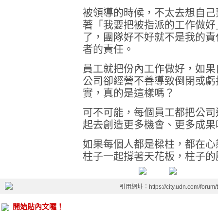
被領導的時候，不太去想自己
著「我要把被指派的工作做好
了，團隊好不好就不是我的責
者的責任。
員工就把份內工作做好，如果
公司卻經營不善導致倒閉或虧
實，真的是這樣嗎？
可不可能，每個員工都把公司
起去創造更多機會、更多成果
如果每個人都是樑柱，都在心
柱子一起撐著天花板，柱子的
引用網址：https://city.udn.com/forum
開始貼內文囉！