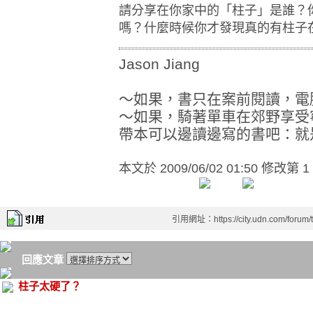
請分享在你家中的「柱子」是誰？
嗎？什麼時候你才發現真的有柱子
Jason Jiang
～如果，書只在案前閱讀，電
～如果，騎著單車在郊野享受
帶本可以邊讀邊寫的書吧：就是
本文於
2009/06/02 01:50 修改第 1
引用網址：https://city.udn.com/forum
回應文章
柱子太硬了？