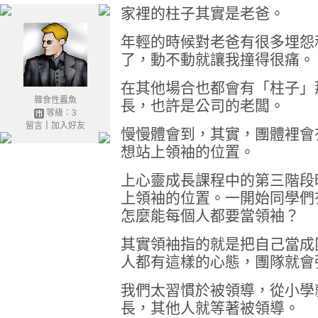
家裡的柱子其實是老爸。
年輕的時候對老爸有很多埋怨
了，動不動就讓我撞得很痛。
在其他場合也都會有「柱子」
雜食性蠹魚
長，也許是公司的老闆。
等級：3
留言
｜
加入好友
慢慢體會到，其實，團體裡會
想站上領袖的位置。
上心靈成長課程中的第三階段
上領袖的位置。一開始同學們
怎麼能每個人都要當領袖？
其實領袖指的就是把自己當成
人都有這樣的心態，團隊就會
我們太習慣於被領導，從小學
長，其他人就等著被領導。