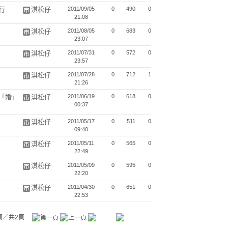
行
淇松仔
2011/09/05
0
490
0
21:08
淇松仔
2011/08/05
0
683
0
23:07
淇松仔
2011/07/31
0
572
0
23:57
淇松仔
2011/07/28
0
712
1
21:26
「婚」
淇松仔
2011/06/19
0
618
0
00:37
淇松仔
2011/05/17
0
511
0
09:40
淇松仔
2011/05/11
0
565
0
22:49
淇松仔
2011/05/09
0
595
0
22:20
淇松仔
2011/04/30
0
651
0
22:53
頁／共2頁