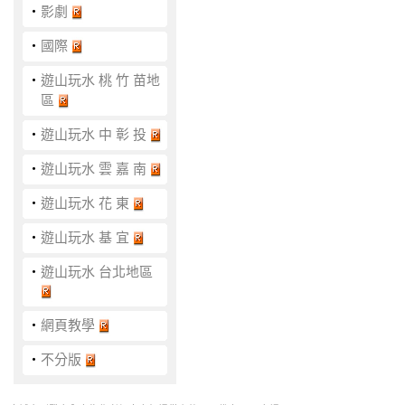
‧
影劇
‧
國際
‧
遊山玩水 桃 竹 苗地
區
‧
遊山玩水 中 彰 投
‧
遊山玩水 雲 嘉 南
‧
遊山玩水 花 東
‧
遊山玩水 基 宜
‧
遊山玩水 台北地區
‧
網頁教學
‧
不分版