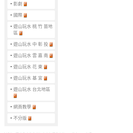
‧
影劇
‧
國際
‧
遊山玩水 桃 竹 苗地
區
‧
遊山玩水 中 彰 投
‧
遊山玩水 雲 嘉 南
‧
遊山玩水 花 東
‧
遊山玩水 基 宜
‧
遊山玩水 台北地區
‧
網頁教學
‧
不分版