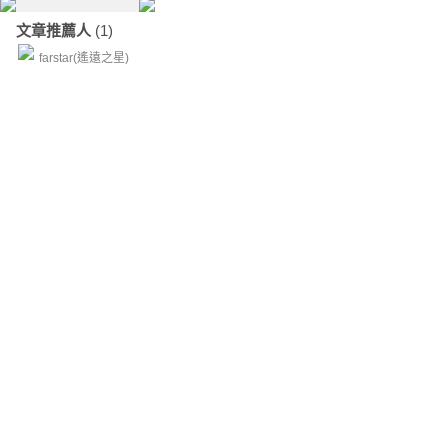
文章推薦人
(1)
farstar(遙遠之星)