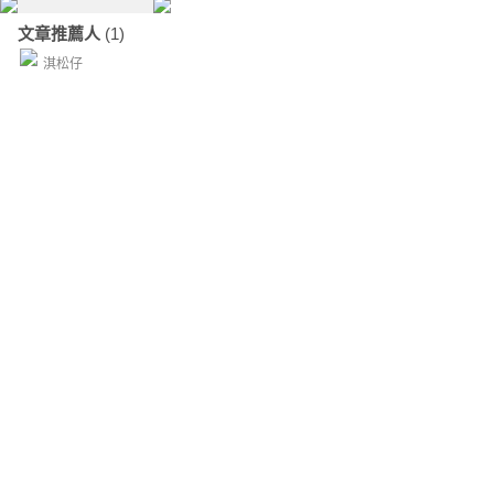
文章推薦人
(1)
淇松仔