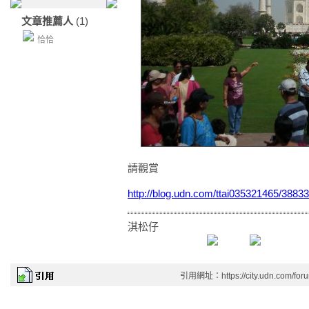
文章推薦人
(1)
恰恰
請觀賞
http://blog.udn.com/ttai035321465/3883
淇松仔
引用網址：https://city.udn.com/for