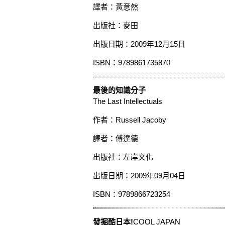
譯者：黃意然
出版社：麥田
出版日期：2009年12月15日
ISBN：9789861735870
最後的知識分子
The Last Intellectuals
作者：Russell Jacoby
譯者：傅達德
出版社：左岸文化
出版日期：2009年09月04日
ISBN：9789866723254
發掘酷日本!
COOL JAPAN