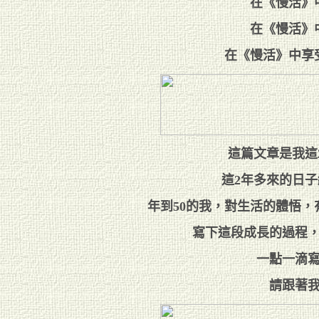
在《慢活》
在《慢活》
在《慢活》中享
這篇文章是我這
這2年多來的日
年到50的我，對生活的體悟
寫下這段成長的過程
一點一滴寫
請跟著