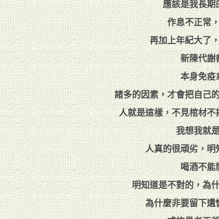
應該是我長期
作息不正常
再加上年紀大了
新陳代謝
本身免疫
諸多的因素，才會把自己
人就是這樣，不見棺材不
我想我就
人真的很頑劣，明
喝酒不能
明知道是不對的，為
為什麼非要留下遺