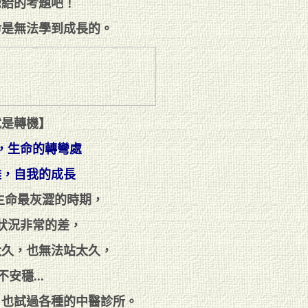
爺給的考題吧！
命是無法學到成長的。
就是轉機】
，生命的轉彎處
難，自我的成長
生命最灰澀的時期，
狀況非常的差，
太久，也無法站太久，
安穩...
，也試過各種的中醫診所。