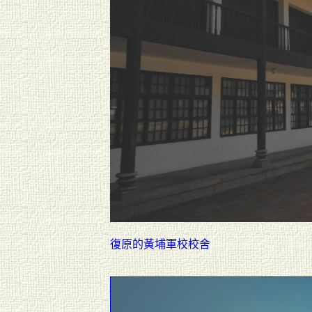
復原的黃埔軍校校舍