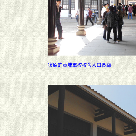
復原的黃埔軍校校舍入口長廊