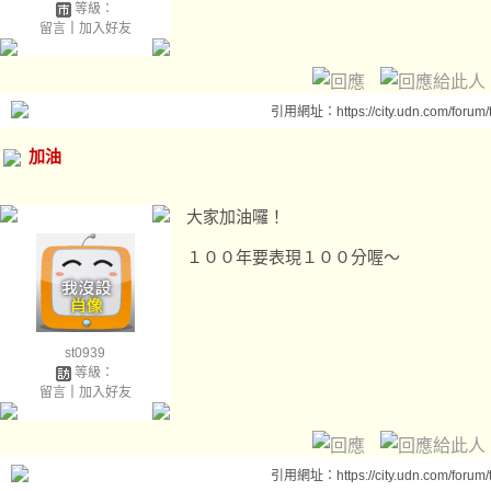
等級：
留言
｜
加入好友
引用網址：https://city.udn.com/forum
加油
大家加油囉！
１００年要表現１００分喔～
st0939
等級：
留言
｜
加入好友
引用網址：https://city.udn.com/forum