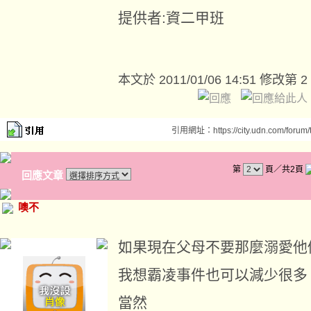
提供者:資二甲班
本文於
2011/01/06 14:51 修改第 2
引用網址：https://city.udn.com/forum
第
頁／共2頁
回應文章
噢不
如果現在父母不要那麼溺愛他
我想霸凌事件也可以減少很多
當然