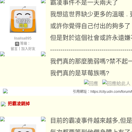
霸凌事件不是一天兩天了
我想這世界缺少更多的溫暖 .
或許你覺得自己付出的夠多了
但是對於這個社會或許永遠嫌
lisalisa895
等級：
---------------------------------------
留言
｜
加入好友
我們真的那麼脆弱嗎?禁不起
我們真的是草莓族嗎?
引用網址：https://city.udn.com/forum
把霸凌銷掉
目前的霸凌事件越來越多,但