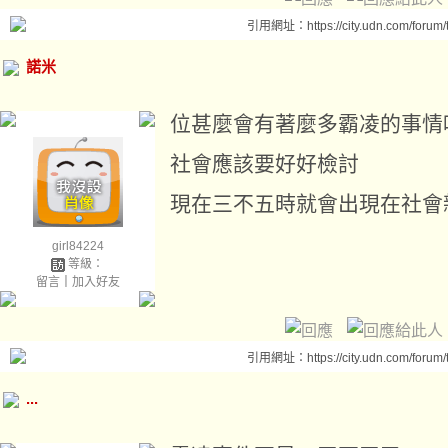
引用網址：https://city.udn.com/forum
諾米
位甚麼會有著麼多霸凌的事情
社會應該要好好檢討
現在三不五時就會出現在社會
girl84224
等級：
留言
｜
加入好友
引用網址：https://city.udn.com/forum
...