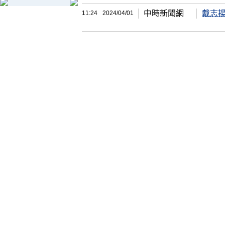
中時新聞網
戴志
11:24
2024/04/01