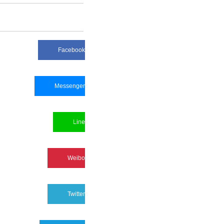
Facebook
Messenger
Line
Weibo
Twitter