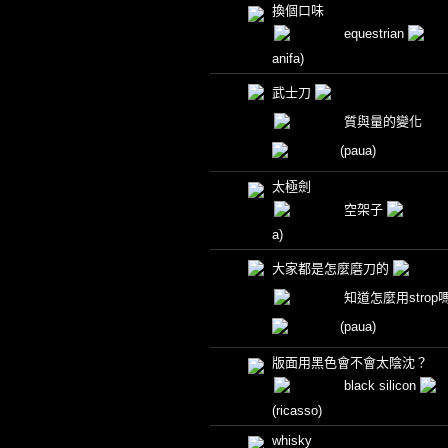
換個口味
equestrian
anifa)
武士刀
質與量的變化
(paua)
太極劍
空架子
a)
大家都是怎麼磨刀的
知道怎麼用strop
(paua)
版面用黑色會不會太陰沈？
black silicon
(ricasso)
whisky