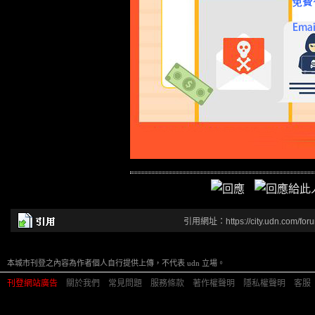
引用網址：https://city.udn.com/for
本城市刊登之內容為作者個人自行提供上傳，不代表 udn 立場。
刊登網站廣告
︱
關於我們
︱
常見問題
︱
服務條款
︱
著作權聲明
︱
隱私權聲明
︱
客服