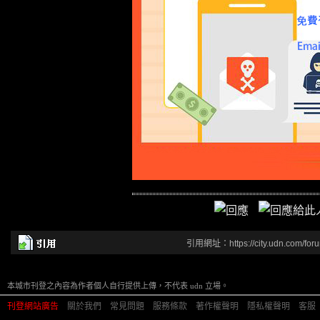
引用網址：https://city.udn.com/for
本城市刊登之內容為作者個人自行提供上傳，不代表 udn 立場。
刊登網站廣告
︱
關於我們
︱
常見問題
︱
服務條款
︱
著作權聲明
︱
隱私權聲明
︱
客服