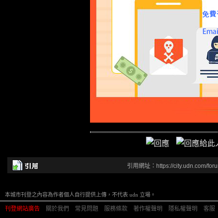
引用網址：https://city.udn.com/for
本城市刊登之內容為作者個人自行提供上傳，不代表 udn 立場。
刊登網站廣告
︱
關於我們
︱
常見問題
︱
服務條款
︱
著作權聲明
︱
隱私權聲明
︱
客服