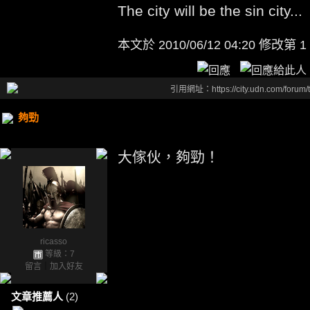
The city will be the sin city...
本文於
2010/06/12 04:20 修改第 1
引用網址：https://city.udn.com/forum
夠勁
大傢伙，夠勁！
ricasso
等級：7
留言
｜
加入好友
文章推薦人
(2)