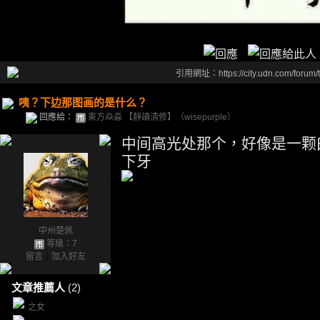
引用網址：https://city.udn.com/forum
咦？下边那图画的是什么？
回應給：
東方焱淼 【靜讀清修】（wisepurple）
中间高光处那个，好像是一颗臼
下牙
中州楚佩
等級：7
留言
｜
加入好友
文章推薦人
(2)
之女