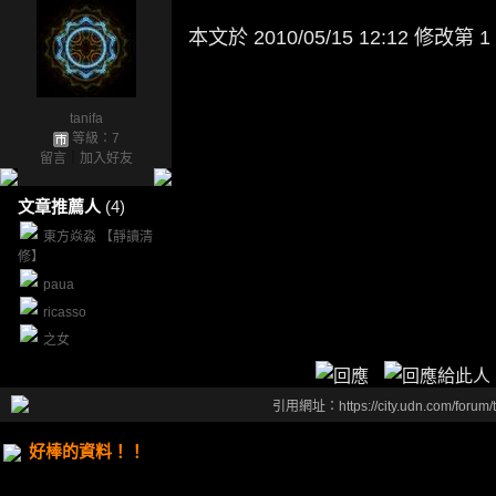
本文於
2010/05/15 12:12 修改第 1
tanifa
等級：7
留言
｜
加入好友
文章推薦人
(4)
東方焱淼 【靜讀清
修】
paua
ricasso
之女
引用網址：https://city.udn.com/forum
好棒的資料！！