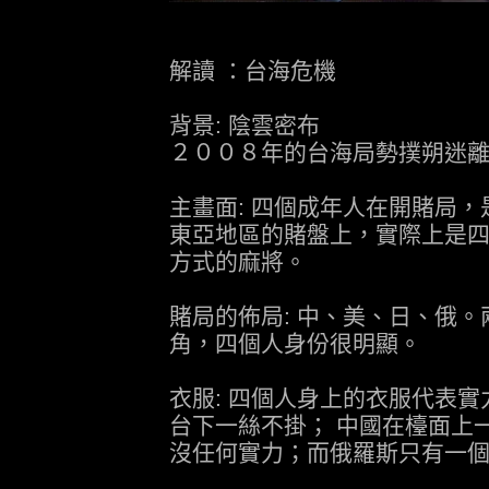
解讀 ：台海危機
背景: 陰雲密布
２００８年的台海局勢撲朔迷離
主畫面: 四個成年人在開賭局
東亞地區的賭盤上，實際上是
方式的麻將。
賭局的佈局: 中、美、日、俄
角，四個人身份很明顯。
衣服: 四個人身上的衣服代表
台下一絲不掛； 中國在檯面上
沒任何實力；而俄羅斯只有一