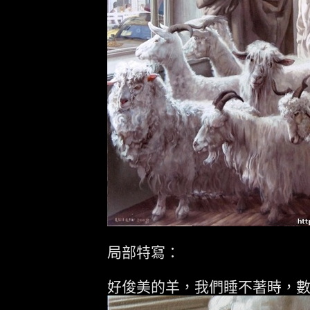
局部特寫：
好俊美的羊，我們睡不著時，數的