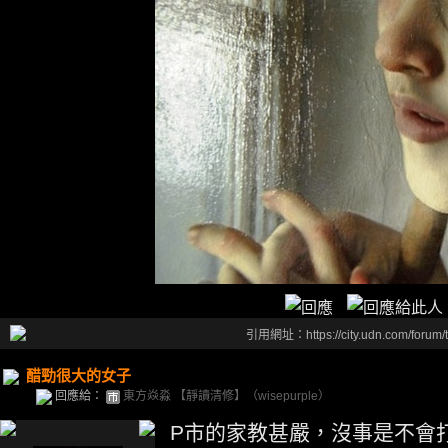
引用網址：https://city.udn.com/forum
醋勁很大的女子
回應給：
東方焱淼 【靜讀清修】（wisepurple）
P市的家教甚嚴，沒事是不會