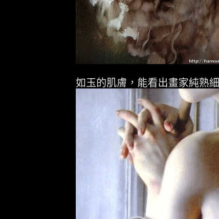
如玉的肌膚，能看出畫家純熟