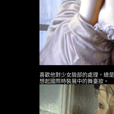
喜歡他對少女臉部的處理，總
想起國際時裝展中的舞臺妝。