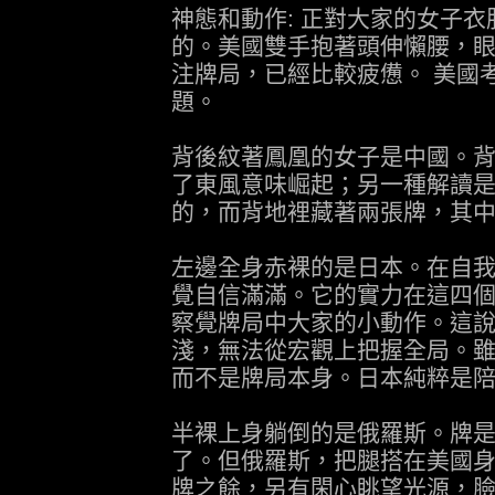
神態和動作: 正對大家的女子
的。美國雙手抱著頭伸懶腰，
注牌局，已經比較疲憊。 美國
題。
背後紋著鳳凰的女子是中國。背
了東風意味崛起；另一種解讀是
的，而背地裡藏著兩張牌，其
左邊全身赤裸的是日本。在自
覺自信滿滿。它的實力在這四
察覺牌局中大家的小動作。這
淺，無法從宏觀上把握全局。
而不是牌局本身。日本純粹是
半裸上身躺倒的是俄羅斯。牌
了。但俄羅斯，把腿搭在美國身
牌之餘，另有閑心眺望光源，