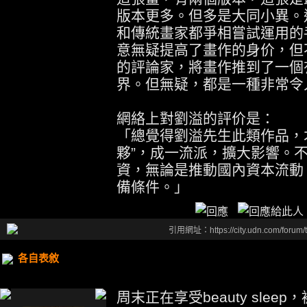
版本更多。但多是大同小異。
和傳統畫家都爭相嘗試運用的
意無疑提高了畫作的身价，但
的評論家，將畫作推到了一個
界。但無疑，都是一種非常令
網絡上對劉溢的評价是：
「總覺得劉溢先生此類作品，
夥”，成一流派，擴大影響。
資，無論是推動國內資本流動
備條件。」
引用網址：https://city.udn.com/forum
各自表敘
周末正在享受beauty slee