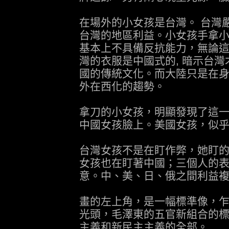
在場外的小女孩是台灣。 台灣
台灣的地區利益。小女孩手拿
基本上不具備反抗能力，無論
灣的衣服是中國式的, 暗示台
國的傳統文化。而大陸只是在
外在西化的趨勢。
拿刀的小女孩，明顯發現了這
中國女孩臉上。美國女孩，似
台灣女孩不是在盯作弊，她盯
女孩也在盯著中國；三個人的
意。中、美、日、俄之間利益
畫的左上角，是一幅標準像，
光頭，毛澤東的五官新組合的
主義和新民主主義的全部。