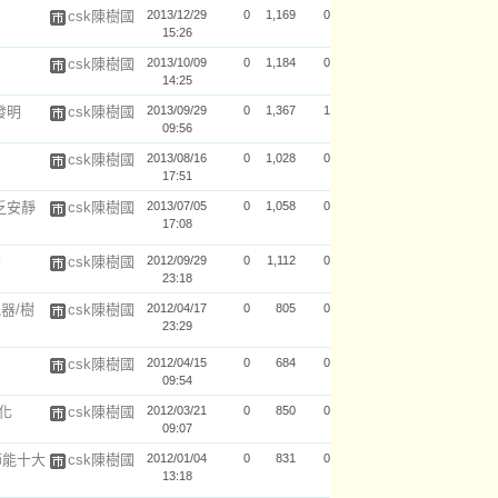
csk陳樹國
2013/12/29
0
1,169
0
15:26
csk陳樹國
2013/10/09
0
1,184
0
14:25
發明
csk陳樹國
2013/09/29
0
1,367
1
09:56
csk陳樹國
2013/08/16
0
1,028
0
17:51
乏安靜
csk陳樹國
2013/07/05
0
1,058
0
17:08
聲
csk陳樹國
2012/09/29
0
1,112
0
23:18
器/樹
csk陳樹國
2012/04/17
0
805
0
23:29
csk陳樹國
2012/04/15
0
684
0
09:54
化
csk陳樹國
2012/03/21
0
850
0
09:07
節能十大
csk陳樹國
2012/01/04
0
831
0
13:18