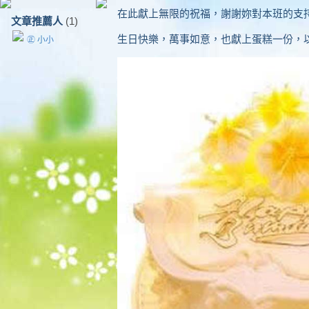
在此獻上無限的祝福，謝謝妳對本班的支
文章推薦人
(1)
生日快樂，萬事如意，也獻上蛋糕一份，
㊣ 小小