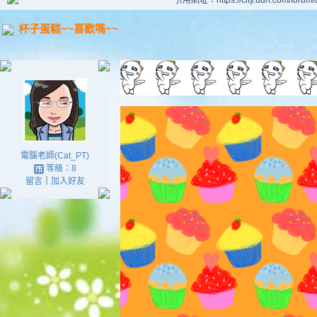
引用網址：https://city.udn.com/forum
杯子蛋糕~~喜歡嗎~~
電腦老師(Cat_PT)
等級：8
留言
｜
加入好友