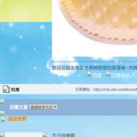
歡迎蒞臨由朱晉杰老師經營的部落格─杰
引用網址：https://city.udn.com/forum
回應文章
滋滋老師
生日快樂喔