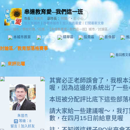
串連教育愛─我們這一班
市長：
朱晉杰
副市長：
阿關~
、
㊣ 小小
加入本城市
｜
推薦本城市
｜
加入我的最愛
｜
訂閱最新文章
udn
／
城市
／
學校社團
／
社團
／
【串連教育愛─我們這一班】城市
／討論區／
本城市首頁
討論區
精華區
投票區
影像館
推
討論區
／
教育部落格賽事
看回應文
來評比囉
其實必正老師誤會了，我根本
喔，因為這邊的系統出了一些
本班被分配評比底下這些部落
請大家給一些建議喔～，我打
朱晉杰
數，在四月15日前給意見喔
等級：8
留言
｜
加入好友
註：不知道這樣子PO出來會