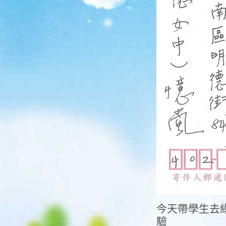
今天帶學生去
驗