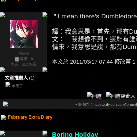
" I mean there's Dumbledore,
譯：我意思是，首先，那有Dumb
文：…我想像不到，還能有誰可以
情來，我意思是說，那有Dumbl
半吊子
等級：8
本文於
2011/03/17 07:44 修改第 1
留言
｜
加入好友
文章推薦人
(1)
半吊子
引用網址：https://city.udn.com/forum
February Extra Diary
Boring Holiday