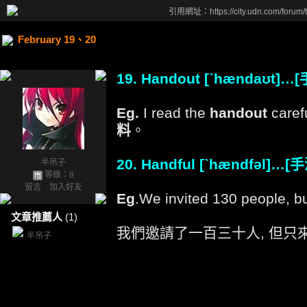
引用網址：https://city.udn.com/forum
February 19、20
19. Handout [ˋhændaʊ
Eg.
I read the
handout
car
料
。
20. Handful [ˋhændfəl
半吊子
等級：8
留言
｜
加入好友
Eg
.We invited 130 people, bu
文章推薦人
(1)
我們邀請了一百三十人, 但只
半吊子