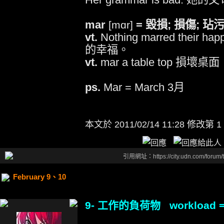
mar
= 毀損; 損傷; 玷
[mɑr]
vt.
Nothing marred their
的幸福。
vt.
mar a table top 損壞桌面
ps.
Mar = March 3月
本文於
2011/02/14 11:28 修改第 1
引用網址：https://city.udn.com/forum
February 9、10
9- 工作的負荷物 workload 