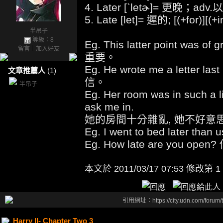
4. Later [ˋletɚ]= 更晚；adv.
5. Late [let]= 遲的; [(+for)][(+i
半吊子
等級：8
Eg. This latter point was 
留言
｜
加入好友
重要。
Eg. He wrote me a lette
文章推薦人
(1)
信。
半吊子
Eg. Her room was in such a l
ask me in.
她的房間十分雜亂, 她不好意
Eg. I went to bed later 
Eg. How late are you o
本文於
2011/03/17 07:53 修改第 1
引用網址：https://city.udn.com/forum
Harry II- Chapter Two 3