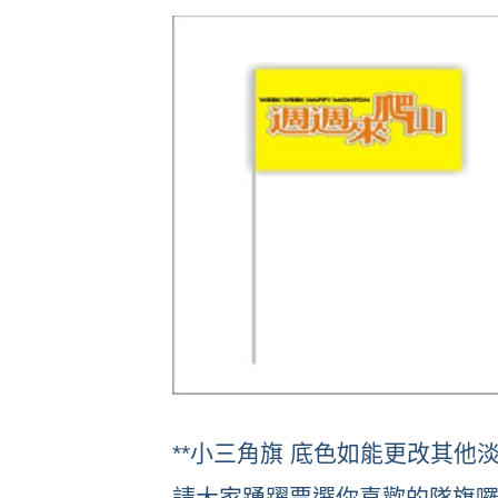
**小三角旗 底色如能更改其他
請大家踴躍票選你喜歡的隊旗