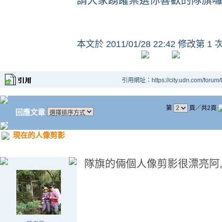
本文於
2011/01/28 22:42 修改第 1 
引用網址：https://city.udn.com/forum
第
頁／共2頁
回應文章
現在的人像剪影
隊旗的倆個人像剪影很漂亮阿,