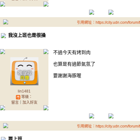
引用網址：https://city.udn.com/forum
我沒上班也是很操
不過今天有烤到肉
也算是有過節氣氛了
要謝謝海豚喔
lin1481
等級：
留言
｜
加入好友
引用網址：https://city.udn.com/forum
要上班.....