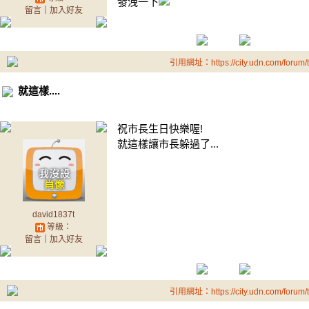
發洩一下
留言
｜
加入好友
引用網址：https://city.udn.com/forum
就這樣....
祝市長生日快樂喔!
就這樣讓市長躲過了...
david1837t
等級：
留言
｜
加入好友
引用網址：https://city.udn.com/forum