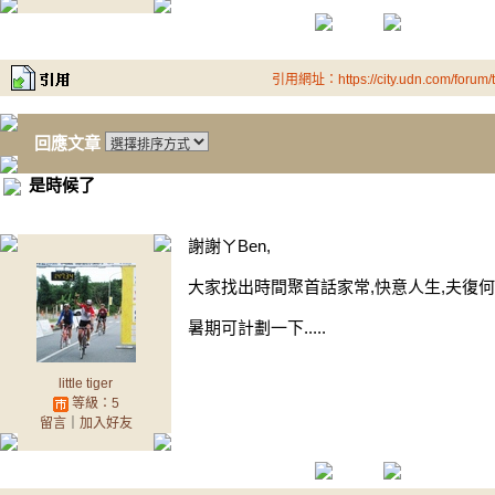
引用網址：https://city.udn.com/forum
回應文章
是時候了
謝謝ㄚBen,
大家找出時間聚首話家常,快意人生,夫復何求..
暑期可計劃一下.....
little tiger
等級：5
留言
｜
加入好友