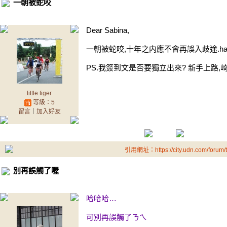
一朝被蛇咬
Dear Sabina,
一朝被蛇咬,十年之内應不會再誤入歧途.ha
PS.我簽到文是否要獨立出來? 新手上路,
little tiger
等級：5
留言
｜
加入好友
引用網址：https://city.udn.com/forum
別再誤觸了喔
哈哈哈…
可別再誤觸了ㄋㄟ