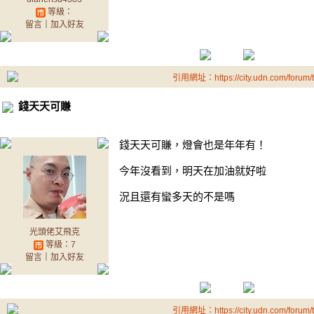
等級：
留言
｜
加入好友
引用網址：https://city.udn.com/forum
錢天天可賺
錢天天可賺，燈會也是年年有！
今年沒看到，明天在加油就好啦
況且還有蠻多天的不是嗎
光頭佬艾飛克
等級：7
留言
｜
加入好友
引用網址：https://city.udn.com/forum