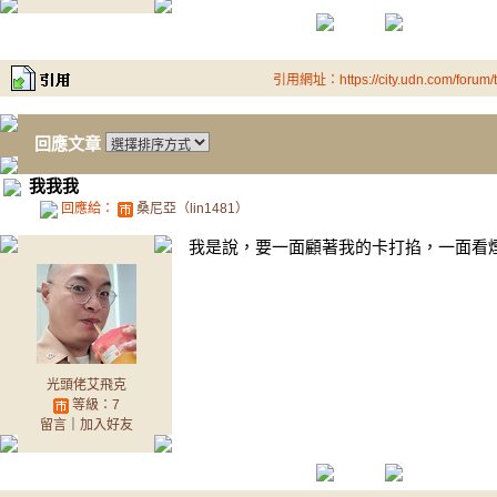
引用網址：https://city.udn.com/forum
回應文章
我我我
回應給：
桑尼亞（lin1481）
我是說，要一面顧著我的卡打掐，一面看
光頭佬艾飛克
等級：7
留言
｜
加入好友