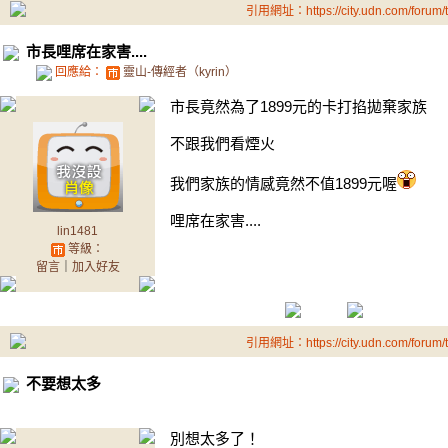
引用網址：https://city.udn.com/forum
市長哩席在家害....
回應給：
靈山-傳經者（kyrin）
市長竟然為了1899元的卡打掐拋棄家族
不跟我們看煙火
我們家族的情感竟然不值1899元喔
哩席在家害....
lin1481
等級：
留言
｜
加入好友
引用網址：https://city.udn.com/forum
不要想太多
別想太多了！