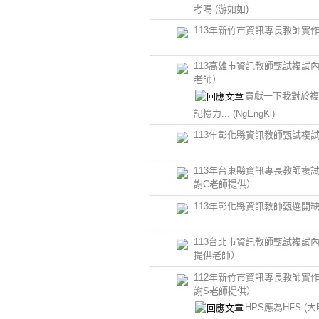
考嗎
(游如如)
113年新竹市資訊專長教師實
113高雄市資訊教師甄試複試
老師）
貢獻一下我對於複
記憶力...
(NgEngKi)
113年彰化縣資訊教師甄試複
113年台東縣資訊專長教師複
謝C老師提供）
113年彰化縣資訊教師甄選開
113台北市資訊教師甄試複試
提供老師）
112年新竹市資訊專長教師實
謝S老師提供）
HPS應為HFS
(大