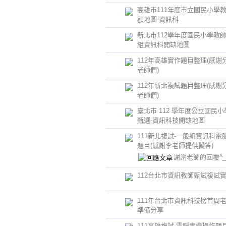
高雄市111年度市立國民小學
額地圖-資訊科
新北市112學年度國民小學教師
組資訊科開缺地圖
112年高雄實作題目整理(感謝
老師們)
112年新北複試題目整理(感謝
老師們)
臺北市 112 學年度公立國民
甄選-資訊科技開缺地圖
111新北複試-一般組資訊科電
題目(感謝李老師提供擬答)
謝謝老師的回覆^_
112台北市資訊教師甄試複試
111年台北市資訊科技榜首周
準備分享
111高雄複試-電腦實機操作題