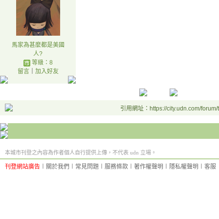
馬家為甚麼都是美國
人?
等級：8
留言
｜
加入好友
引用網址：https://city.udn.com/forum
本城市刊登之內容為作者個人自行提供上傳，不代表 udn 立場。
刊登網站廣告
︱
關於我們
︱
常見問題
︱
服務條款
︱
著作權聲明
︱
隱私權聲明
︱
客服