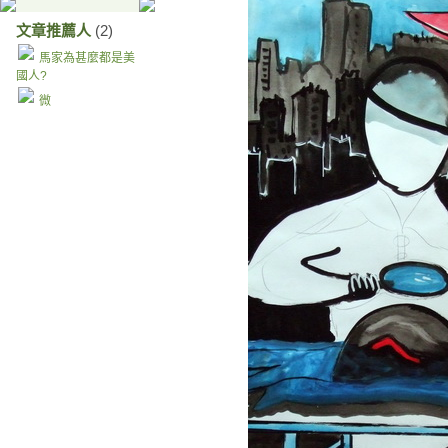
文章推薦人
(2)
馬家為甚麼都是美
國人?
微