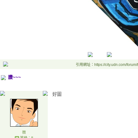
引用網址：https://city.udn.com/forum
讚~~~
好圖
微