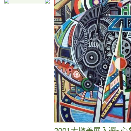
2001大墩美展入選~心象