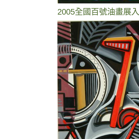
2005全國百號油畫展入