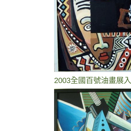
2003全國百號油畫展入選